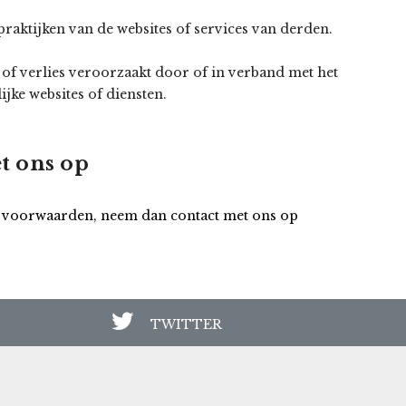
praktijken van de websites of services van derden.
e of verlies veroorzaakt door of in verband met het
jke websites of diensten.
t ons op
e voorwaarden, neem dan contact met ons op
TWITTER