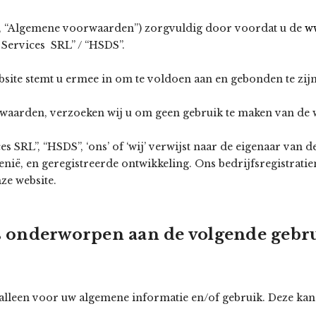
 “Algemene voorwaarden”) zorgvuldig door voordat u de
w
Services SRL” / “HSDS”.
bsite stemt u ermee in om te voldoen aan en gebonden te zi
orwaarden, verzoeken wij u om geen gebruik te maken van de 
 SRL”, “HSDS”, ‘ons’ of ‘wij’ verwijst naar de eigenaar van 
nië, en geregistreerde ontwikkeling. Ons bedrijfsregistrati
nze website.
is onderworpen aan de volgende geb
s alleen voor uw algemene informatie en/of gebruik. Deze 