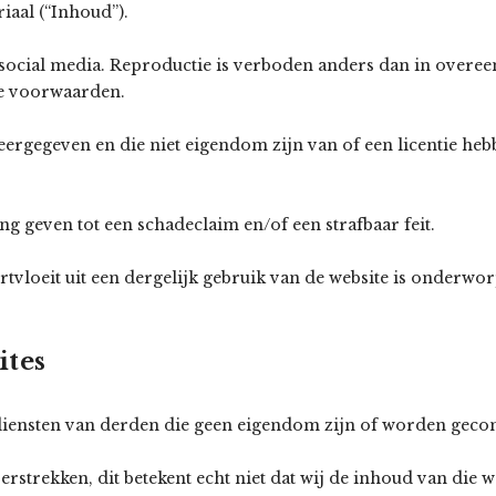
riaal (“Inhoud”).
 social media. Reproductie is verboden anders dan in overe
ne voorwaarden.
ergegeven en die niet eigendom zijn van of een licentie heb
g geven tot een schadeclaim en/of een strafbaar feit.
ortvloeit uit een dergelijk gebruik van de website is onderw
ites
f diensten van derden die geen eigendom zijn of worden gec
rstrekken, dit betekent echt niet dat wij de inhoud van die w