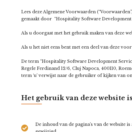
Lees deze Algemene Voorwaarden (“Voorwaarden”,
gemaakt door “Hospitality Software Development 
Als u doorgaat met het gebruik maken van deze we
Als u het niet eens bent met een deel van deze vo
De term “Hospitality Software Development Services
Regele Ferdinand 12/6, Cluj Napoca, 400110, Roeme
term ‘u’ verwijst naar de gebruiker of kijken van o
Het gebruik van deze website 
De inhoud van de pagina’s van de website i
gewijzigd.