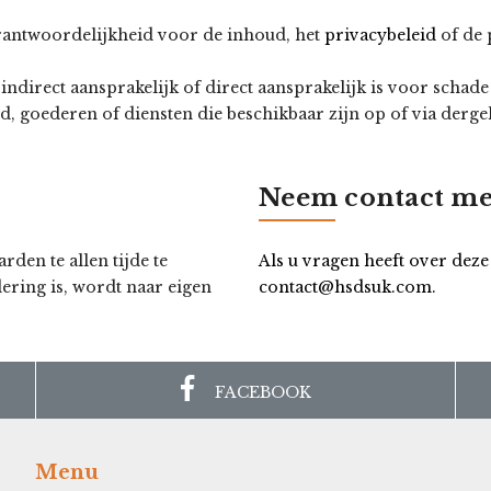
rantwoordelijkheid voor de inhoud, het
privacybeleid
of de 
 indirect aansprakelijk of direct aansprakelijk is voor schad
, goederen of diensten die beschikbaar zijn op of via dergeli
Neem contact me
en te allen tijde te
Als u vragen heeft over dez
ering is, wordt naar eigen
contact@hsdsuk.com
.
FACEBOOK
Menu