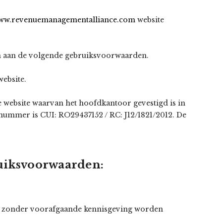
ww.revenuemanagementalliance.com
website
jn aan de volgende gebruiksvoorwaarden.
website.
de website waarvan het hoofdkantoor gevestigd is in
enummer is CUI: RO29437152 / RC: J12/1821/2012. De
ruiksvoorwaarden:
kan zonder voorafgaande kennisgeving worden