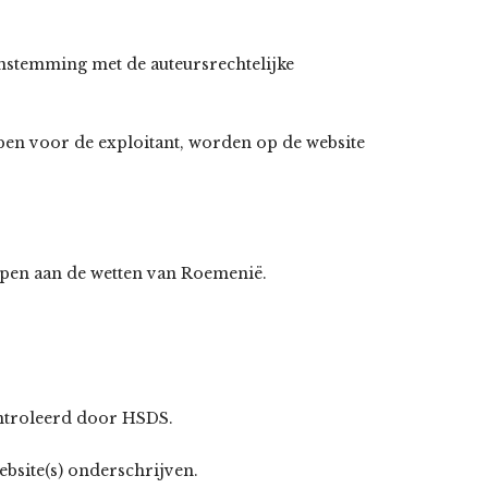
enstemming met de auteursrechtelijke
ben voor de exploitant, worden op de website
orpen aan de wetten van Roemenië.
ontroleerd door HSDS.
ebsite(s) onderschrijven.