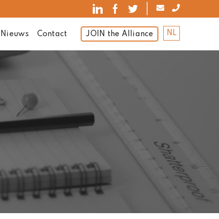
NL
JOIN the Alliance
Nieuws
Contact