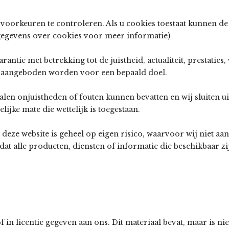
voorkeuren te controleren. Als u cookies toestaat kunnen 
gegevens over cookies voor meer informatie)
antie met betrekking tot de juistheid, actualiteit, prestaties
f aangeboden worden voor een bepaald doel.
alen onjuistheden of fouten kunnen bevatten en wij sluiten ui
ijke mate die wettelijk is toegestaan.
eze website is geheel op eigen risico, waarvoor wij niet aans
t alle producten, diensten of informatie die beschikbaar zij
in licentie gegeven aan ons. Dit materiaal bevat, maar is niet 